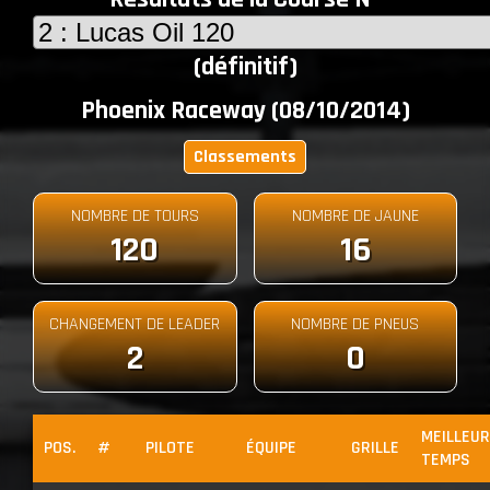
(définitif)
Phoenix Raceway (08/10/2014)
Classements
NOMBRE DE TOURS
NOMBRE DE JAUNE
120
16
CHANGEMENT DE LEADER
NOMBRE DE PNEUS
2
0
MEILLEUR
POS.
#
PILOTE
ÉQUIPE
GRILLE
TEMPS