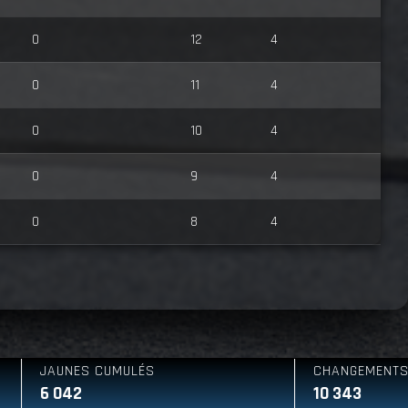
0
12
4
0
11
4
0
10
4
0
9
4
0
8
4
 CUMULÉS
CHANGEMENTS DE LEADER
10 343