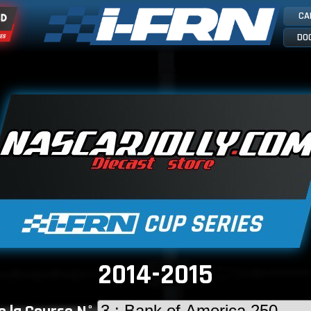
CA
DO
2014-2015