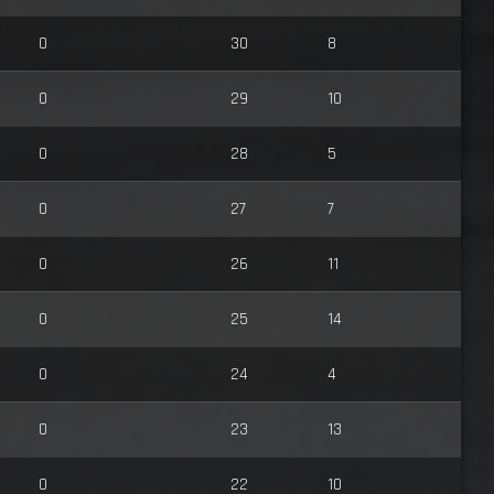
0
30
8
0
29
10
0
28
5
0
27
7
0
26
11
0
25
14
0
24
4
0
23
13
0
22
10