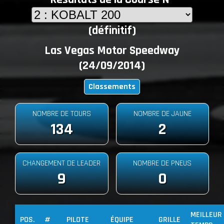
(définitif)
Las Vegas Motor Speedway
(24/09/2014)
Classements
NOMBRE DE TOURS
NOMBRE DE JAUNE
134
2
CHANGEMENT DE LEADER
NOMBRE DE PNEUS
9
0
MEILLEUR
POS.
#
PILOTE
ÉQUIPE
GRILLE